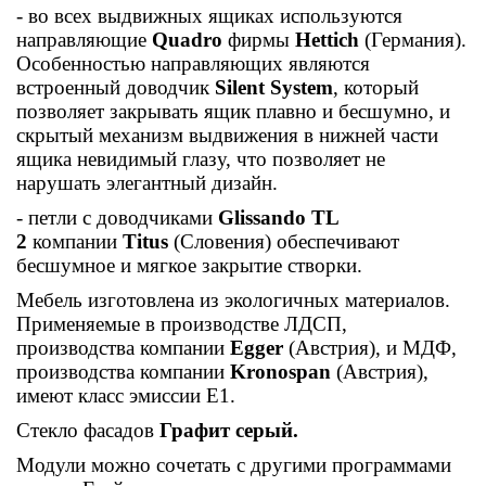
- во всех выдвижных ящиках используются
направляющие
Quadro
фирмы
Hettich
(Германия).
Особенностью направляющих являются
встроенный доводчик
Silent System
, который
позволяет закрывать ящик плавно и бесшумно, и
скрытый механизм выдвижения в нижней части
ящика невидимый глазу, что позволяет не
нарушать элегантный дизайн.
- петли с доводчиками
Glissando TL
2
компании
Titus
(Словения) обеспечивают
бесшумное и мягкое закрытие створки.
Мебель изготовлена из экологичных материалов.
Применяемые в производстве ЛДСП,
производства компании
Egger
(Австрия), и МДФ,
производства компании
Kronospan
(Австрия),
имеют класс эмиссии Е1.
Стекло фасадов
Графит серый.
Модули можно сочетать с другими программами