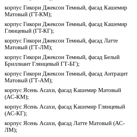
корпус Гикори Джексон Темный, фасад Кашемир
Матовый (ГT-КМ);
корпус Гикори Джексон Темный, фасад Кашемир
Глянцевый (ГT-КГ);
корпус Гикори Джексон Темный, фасад Латте
Матовый (ГТ-ЛМ);
корпус Гикори Джексон Темный, фасад Белый
Бриллиант Глянцевый ГТ-БГ);
корпус Гикори Джексон Темный, фасад Антрацит
Матовый (ГТ-АМ);
корпус Ясень Асахи, фасад Кашемир Матовый
(АС-КМ);
корпус Ясень Асахи, фасад Кашемир Глянцевый
(АС-КГ);
корпус Ясень Асахи, фасад Латте Матовый (АС-
ЛМ);