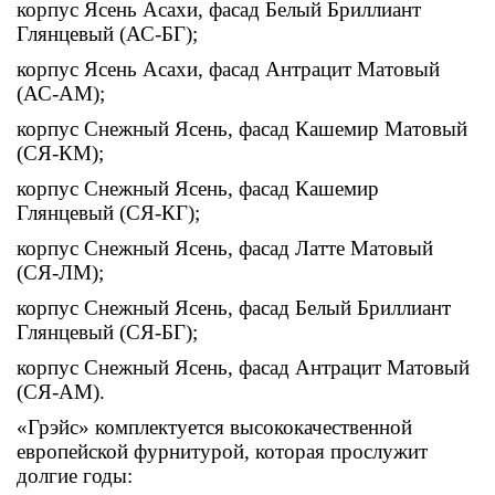
корпус Ясень Асахи, фасад Белый Бриллиант
Глянцевый (АС-БГ);
корпус Ясень Асахи, фасад Антрацит Матовый
(АС-АМ);
корпус Снежный Ясень, фасад Кашемир Матовый
(СЯ-КМ);
корпус Снежный Ясень, фасад Кашемир
Глянцевый (СЯ-КГ);
корпус Снежный Ясень, фасад Латте Матовый
(СЯ-ЛМ);
корпус Снежный Ясень, фасад Белый Бриллиант
Глянцевый (СЯ-БГ);
корпус Снежный Ясень, фасад Антрацит Матовый
(СЯ-АМ).
«Грэйс» комплектуется высококачественной
европейской фурнитурой, которая прослужит
долгие годы: