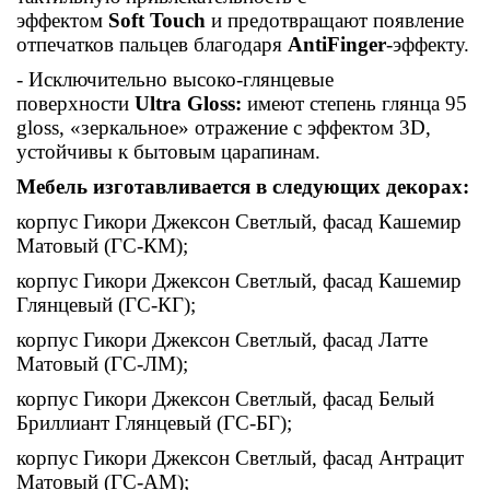
эффектом
Soft Touch
и предотвращают появление
отпечатков пальцев благодаря
AntiFinger
-эффекту.
- Исключительно высоко-глянцевые
поверхности
Ultra Gloss:
имеют степень глянца 95
gloss, «зеркальное» отражение с эффектом 3D,
устойчивы к бытовым царапинам.
Мебель изготавливается в следующих декорах:
корпус Гикори Джексон Светлый, фасад Кашемир
Матовый (ГС-КМ);
корпус Гикори Джексон Светлый, фасад Кашемир
Глянцевый (ГС-КГ);
корпус Гикори Джексон Светлый, фасад Латте
Матовый (ГС-ЛМ);
корпус Гикори Джексон Светлый, фасад Белый
Бриллиант Глянцевый (ГС-БГ);
корпус Гикори Джексон Светлый, фасад Антрацит
Матовый (ГС-АМ);