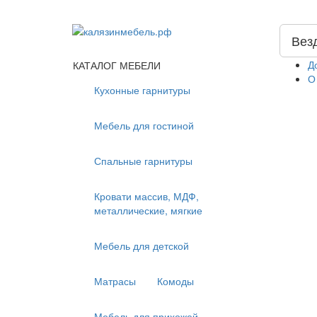
Вез
Д
КАТАЛОГ МЕБЕЛИ
О
Кухонные гарнитуры
Мебель для гостиной
Спальные гарнитуры
Кровати массив, МДФ,
металлические, мягкие
Мебель для детской
Матрасы
Комоды
Мебель для прихожей