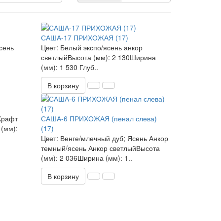
САША-17 ПРИХОЖАЯ (17)
ясень
Цвет: Белый экспо/ясень анкор
светлыйВысота (мм): 2 130Ширина
(мм): 1 530 Глуб..
В корзину
Крафт
САША-6 ПРИХОЖАЯ (пенал слева)
(мм):
(17)
Цвет: Венге/млечный дуб; Ясень Анкор
темный/ясень Анкор светлыйВысота
(мм): 2 036Ширина (мм): 1..
В корзину