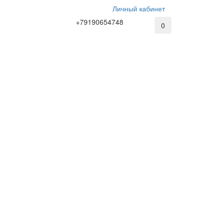
Личный кабинет
+79190654748
0