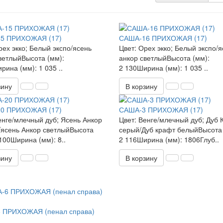
5 ПРИХОЖАЯ (17)
САША-16 ПРИХОЖАЯ (17)
рех экко; Белый экспо/ясень
Цвет: Орех экко; Белый экспо/
ветлыйВысота (мм):
анкор светлыйВысота (мм):
рина (мм): 1 035 ..
2 130Ширина (мм): 1 035 ..
зину
В корзину
0 ПРИХОЖАЯ (17)
САША-3 ПРИХОЖАЯ (17)
енге/млечный дуб; Ясень Анкор
Цвет: Венге/млечный дуб; Дуб 
ясень Анкор светлыйВысота
серый/Дуб крафт белыйВысота 
 100Ширина (мм): 8..
2 116Ширина (мм): 1806Глуб..
зину
В корзину
 ПРИХОЖАЯ (пенал справа)