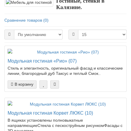
Гостиные, стенки в
Калязине.
Сравнение товаров (0)
Модульная гостиная «Рио» (07)
Стиль и элегантность, оригинальный фасад и классические
линии, благородный дуб Таксус и теплый Смок..
В корзину
Модульная гостиная Корвет ЛЮКС (10)
В ящиках установлены полновыкатные
направляющиеСтекла с пескоструйным рисункомФасады с
3D панелями..