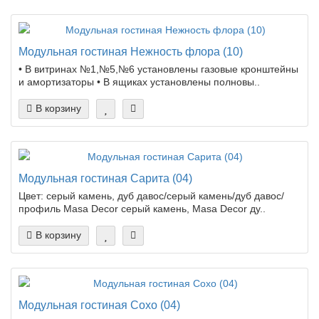
Модульная гостиная Нежность флора (10)
• В витринах №1,№5,№6 установлены газовые кронштейны
и амортизаторы • В ящиках установлены полновы..
В корзину
Модульная гостиная Сарита (04)
Цвет: серый камень, дуб давос/серый камень/дуб давос/
профиль Masa Decor серый камень, Masa Decor ду..
В корзину
Модульная гостиная Сохо (04)