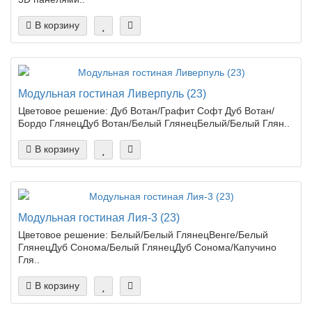
В корзину
Модульная гостиная Ливерпуль (23)
Цветовое решение: Дуб Вотан/Графит Софт Дуб Вотан/
Бордо ГлянецДуб Вотан/Белый ГлянецБелый/Белый Глян..
В корзину
Модульная гостиная Лия-3 (23)
Цветовое решение: Белый/Белый ГлянецВенге/Белый
ГлянецДуб Сонома/Белый ГлянецДуб Сонома/Капучино
Гля..
В корзину