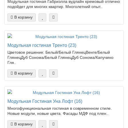
Модульная гостиная Габриэлла вудлайн кремовый отлично
подойдет для многих квартир. Многолетний опыт..
В корзину
Модульная гостиная Тренто (23)
Цветовое решение: Белый/Белый ГлянецВенге/Белый
ГлянецДуб Сонома/Белый ГлянецДуб Сонома/Капучино
Гля..
В корзину
Модульная Гостиная Уна Лофт (16)
Многофункциональная гостиная в современном стиле.
Новые модули, новые цвета. Фасады МДФ под плен..
В корзину