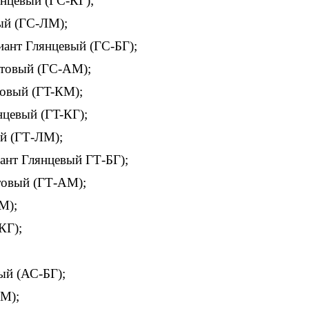
нцевый (ГС-КГ);
ый (ГС-ЛМ);
иант Глянцевый (ГС-БГ);
атовый (ГС-АМ);
овый (ГT-КМ);
цевый (ГT-КГ);
й (ГТ-ЛМ);
ант Глянцевый ГТ-БГ);
товый (ГТ-АМ);
М);
КГ);
ый (АС-БГ);
АМ);