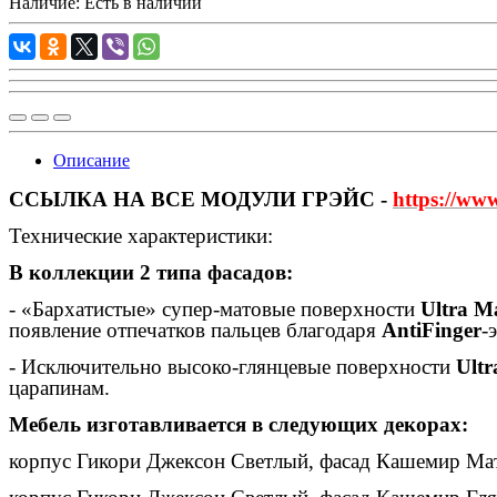
Наличие: Есть в наличии
Описание
ССЫЛКА НА ВСЕ МОДУЛИ ГРЭЙС -
https://www
Технические характеристики:
В коллекции 2 типа фасадов:
- «Бархатистые» супер-матовые поверхности
Ultra Ma
появление отпечатков пальцев благодаря
AntiFinger
-
- Исключительно высоко-глянцевые поверхности
Ultr
царапинам.
Мебель изготавливается в следующих декорах:
корпус Гикори Джексон Светлый, фасад Кашемир Ма