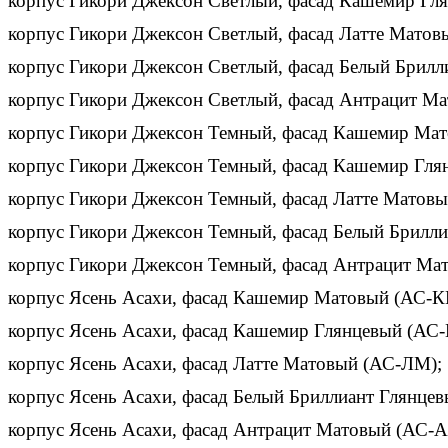
корпус Гикори Джексон Светлый, фасад Кашемир Гля
корпус Гикори Джексон Светлый, фасад Латте Матов
корпус Гикори Джексон Светлый, фасад Белый Брилл
корпус Гикори Джексон Светлый, фасад Антрацит М
корпус Гикори Джексон Темный, фасад Кашемир Мат
корпус Гикори Джексон Темный, фасад Кашемир Глян
корпус Гикори Джексон Темный, фасад Латте Матовы
корпус Гикори Джексон Темный, фасад Белый Брилли
корпус Гикори Джексон Темный, фасад Антрацит Ма
корпус Ясень Асахи, фасад Кашемир Матовый (АС-К
корпус Ясень Асахи, фасад Кашемир Глянцевый (АС-
корпус Ясень Асахи, фасад Латте Матовый (АС-ЛМ);
корпус Ясень Асахи, фасад Белый Бриллиант Глянцев
корпус Ясень Асахи, фасад Антрацит Матовый (АС-