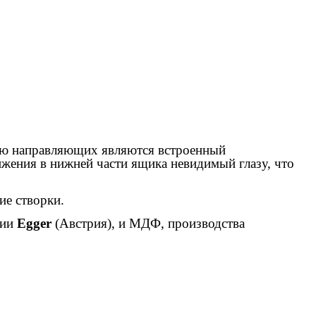
ью направляющих являются встроенный
жения в нижней части ящика невидимый глазу, что
тие створки.
нии
Egger
(Австрия), и МДФ, производства