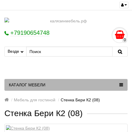
+79190654748
0
Везде
КАТАЛОГ МЕБЕЛИ
Мебель для гостиной
Стенка Бери К2 (08)
Стенка Бери К2 (08)