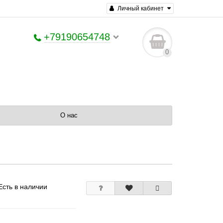
Личный кабинет
+79190654748
0
О нас
Есть в наличии