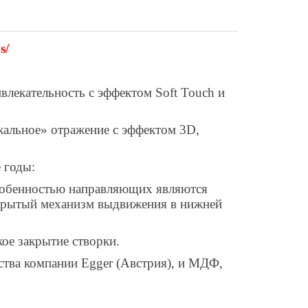
s
/
влекательность с эффектом
Soft Touch
и
ркальное» отражение с эффектом 3D,
е годы:
собенностью направляющих являются
скрытый механизм выдвижения в нижней
кое закрытие створки.
ства компании
Egger
(Австрия), и МДФ,