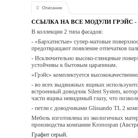
Описание
ССЫЛКА НА ВСЕ МОДУЛИ ГРЭЙС
-
В коллекции 2 типа фасадов:
- «Бархатистые» супер-матовые поверхно
предотвращают появление отпечатков пал
- Исключительно высоко-глянцевые пове
устойчивы к бытовым царапинам.
«Грэйс» комплектуется высококачественн
- во всех выдвижных ящиках используют
встроенный доводчик
Silent System
, кото
части ящика невидимый глазу, что позвол
- петли с доводчиками
Glissando TL 2
ком
Мебель изготовлена из экологичных мат
производства компании
Kronospan
(Австри
Графит серый.