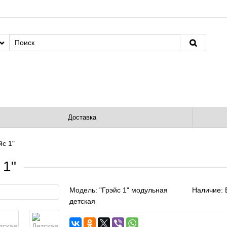
Доставка
йс 1"
 1"
Модель:
"Грэйс 1" модульная
Наличие: 
детская