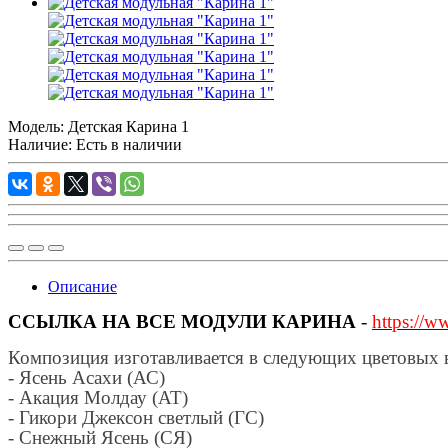
Модель:
Детская Карина 1
Наличие: Есть в наличии
Описание
ССЫЛКА НА ВСЕ МОДУЛИ КАРИНА
-
https://w
Композиция изготавливается в следующих цветовых 
- Ясень Асахи (АС)
- Акация Молдау (АТ)
- Гикори Джексон светлый (ГС)
- Снежный Ясень (СЯ)